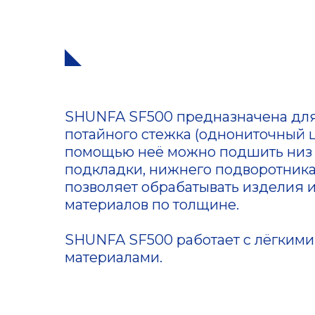
SHUNFA SF500 предназначена дл
потайного стежка (однониточный ц
помощью неё можно подшить низ 
подкладки, нижнего подворотника, 
позволяет обрабатывать изделия 
материалов по толщине.
SHUNFA SF500 работает с лёгкими
материалами.