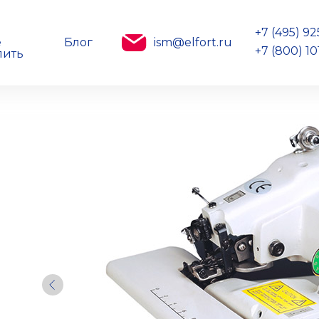
+7 (495) 9
е
Блог
ism@elfort.ru
+7 (800) 10
пить