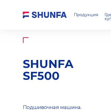
Продукция
Гд
ку
SHUNFA
SF500
Подшивочная машина.